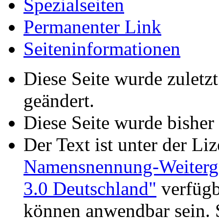
Spezialseiten
Permanenter Link
Seiteninformationen
Diese Seite wurde zuletz
geändert.
Diese Seite wurde bisher
Der Text ist unter der Li
Namensnennung-Weiterga
3.0 Deutschland"
verfügb
können anwendbar sein. 