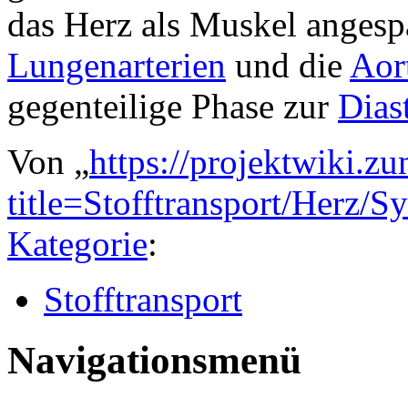
das Herz als Muskel angesp
Lungenarterien
und die
Aor
gegenteilige Phase zur
Dias
Von „
https://projektwiki.z
title=Stofftransport/Herz/
Kategorie
:
Stofftransport
Navigationsmenü