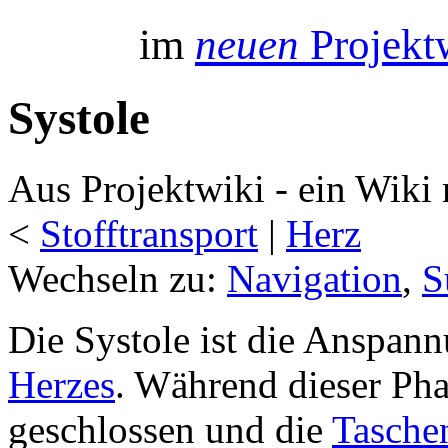
im
neuen
Projektw
Systole
Aus Projektwiki - ein Wiki 
<
Stofftransport
‎ |
Herz
Wechseln zu:
Navigation
,
S
Die Systole ist die Anspan
Herzes
. Während dieser Pha
geschlossen und die
Tasche