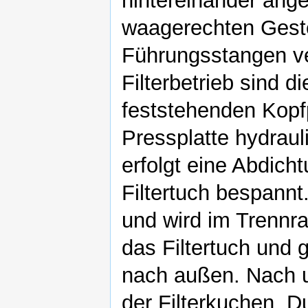
hintereinander ange
waagerechten Geste
Führungsstangen ve
Filterbetrieb sind d
feststehenden Kopf
Pressplatte hydrau
erfolgt eine Abdicht
Filtertuch bespannt
und wird im Trennrau
das Filtertuch und g
nach außen. Nach u
der Filterkuchen. 