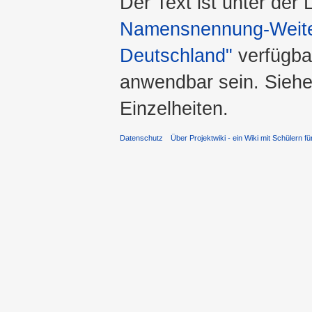
Der Text ist unter der
Namensnennung-Weiter
Deutschland"
verfügba
anwendbar sein. Sieh
Einzelheiten.
Datenschutz
Über Projektwiki - ein Wiki mit Schülern fü