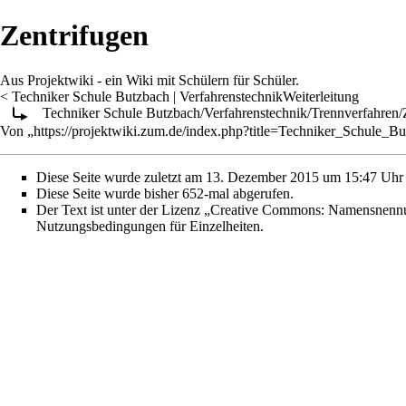
Zentrifugen
Aus Projektwiki - ein Wiki mit Schülern für Schüler.
<
Techniker Schule Butzbach
‎ |
Verfahrenstechnik
Weiterleitung
Techniker Schule Butzbach/Verfahrenstechnik/Trennverfahren/
Von „
https://projektwiki.zum.de/index.php?title=Techniker_Schule_B
Diese Seite wurde zuletzt am 13. Dezember 2015 um 15:47 Uhr 
Diese Seite wurde bisher 652-mal abgerufen.
Der Text ist unter der Lizenz
„Creative Commons: Namensnennun
Nutzungsbedingungen
für Einzelheiten.