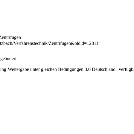
Zentrifugen
utzbach/Verfahrenstechnik/Zentrifugen&oldid=12811
“
geändert.
g-Weitergabe unter gleichen Bedingungen 3.0 Deutschland"
verfügba