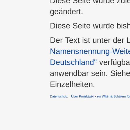
Diese Seite wurde zul
geändert.
Diese Seite wurde bis
Der Text ist unter der
Namensnennung-Weiter
Deutschland"
verfügba
anwendbar sein. Sieh
Einzelheiten.
Datenschutz
Über Projektwiki - ein Wiki mit Schülern fü