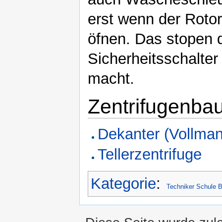
erst wenn der Rotor
öfnen. Das stopen d
Sicherheitsschalter
macht.
Zentrifugenba
Dekanter (Vollman
Tellerzentrifuge
Kategorie
:
Techniker Schule B