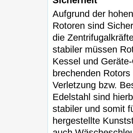
Sicherheit
Aufgrund der hohen
Rotoren sind Sicher
die Zentrifugalkräft
stabiler müssen Ro
Kessel und Geräte-
brechenden Rotors 
Verletzung bzw. Be
Edelstahl sind hier
stabiler und somit 
hergestellte Kunsts
auch Wäscheschleud