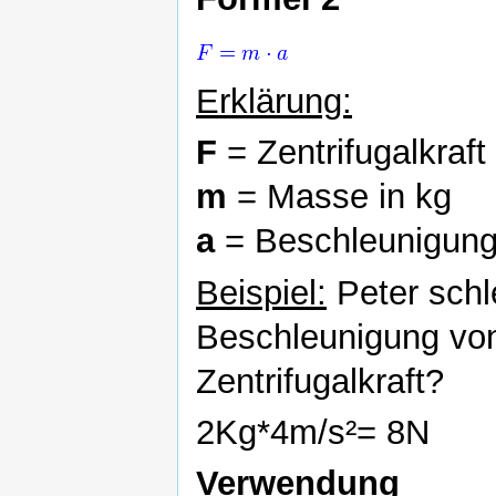
Erklärung:
F
= Zentrifugalkraft
m
= Masse in kg
a
= Beschleunigung
Beispiel:
Peter schl
Beschleunigung von
Zentrifugalkraft?
2Kg*4m/s²= 8N
Verwendung