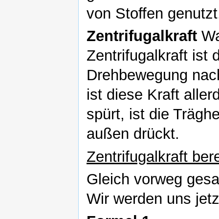
von Stoffen genutzt
Zentrifugalkraft
Was
Zentrifugalkraft ist
Drehbewegung nach 
ist diese Kraft all
spürt, ist die Träg
außen drückt.
Zentrifugalkraft be
Gleich vorweg gesag
Wir werden uns jet