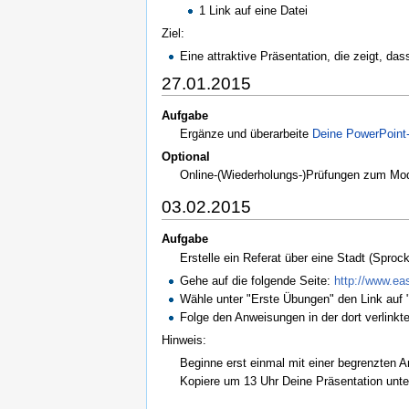
1 Link auf eine Datei
Ziel:
Eine attraktive Präsentation, die zeigt, d
27.01.2015
Aufgabe
Ergänze und überarbeite
Deine PowerPoint
Optional
Online-(Wiederholungs-)Prüfungen zum Mod
03.02.2015
Aufgabe
Erstelle ein Referat über eine Stadt (Sproc
Gehe auf die folgende Seite:
http://www.ea
Wähle unter "Erste Übungen" den Link auf "
Folge den Anweisungen in der dort verlinkte
Hinweis:
Beginne erst einmal mit einer begrenzten A
Kopiere um 13 Uhr Deine Präsentation unt