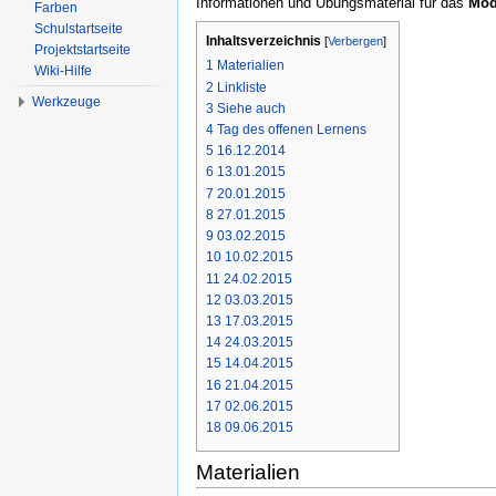
Informationen und Übungsmaterial für das
Mod
Farben
Schulstartseite
Inhaltsverzeichnis
[
Verbergen
]
Projektstartseite
1
Materialien
Wiki-Hilfe
2
Linkliste
Werkzeuge
3
Siehe auch
4
Tag des offenen Lernens
5
16.12.2014
6
13.01.2015
7
20.01.2015
8
27.01.2015
9
03.02.2015
10
10.02.2015
11
24.02.2015
12
03.03.2015
13
17.03.2015
14
24.03.2015
15
14.04.2015
16
21.04.2015
17
02.06.2015
18
09.06.2015
Materialien