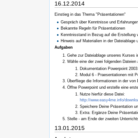
16.12.2014
Einstieg in das Thema "Präsentationen"
Gespräch über Kenntnisse und Erfahrunge
Bekannte Regeln für Präsentationen
Kenntnisstand in Bezug auf die Erstellung
Hinweis auf Materialien in der Dateiablage
Aufgaben
Gehe zur Dateiablage unseres Kurses in
Wähle eine der zwei folgenden Dateien 
Dokumentation Powerpoint 2003
Modul 6 - Praesentationen mit P
Überfliege die Informationen in der von
Öffne Powerpoint und erstelle eine erst
Nutze hierfür diese Datei:
http://www.easy4me.info/downlo
Speichere Deine Präsentation un
Extra: Ergänze Deine Präsentati
Stelle - am Ende der zweiten Unterricht
13.01.2015