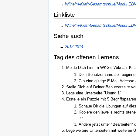
→
Wilhelm-Kraft-Gesamtschule/Modul EDV
Linkliste
→
Wilhelm-Kraft-Gesamtschule/Modul EDV/
Siehe auch
→
2013-2014
Tag des offenen Lernens
Melde Dich hier im WKGE-Wiki an. Kli
Dein Benutzername soll beginne
Gib eine gültige E-Mail-Adresse 
Stelle Dich auf Deiner Benutzerseite vo
Lege eine Unterseite "Übung 1"
Erstelle ein Puzzle mit 5 Begriffspaar
Schaue Dir die Übungen auf dies
Kopiere den jeweils rechts stehe
ist.
Ändere jetzt unter "Bearbeiten"
Lege weitere Unterseiten mit weiteren Ü