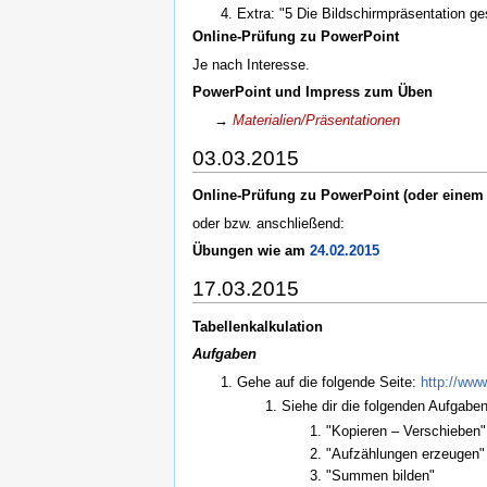
Extra: "5 Die Bildschirmpräsentation ges
Online-Prüfung zu PowerPoint
Je nach Interesse.
PowerPoint und Impress zum Üben
→
Materialien/Präsentationen
03.03.2015
Online-Prüfung zu PowerPoint (oder einem 
oder bzw. anschließend:
Übungen wie am
24.02.2015
17.03.2015
Tabellenkalkulation
Aufgaben
Gehe auf die folgende Seite:
http://www
Siehe dir die folgenden Aufgabe
"Kopieren – Verschieben"
"Aufzählungen erzeugen"
"Summen bilden"