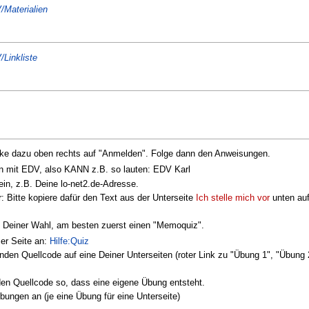
/Materialien
Linkliste
cke dazu oben rechts auf "Anmelden". Folge dann den Anweisungen.
n mit EDV, also KANN z.B. so lauten: EDV Karl
ein, z.B. Deine lo-net2.de-Adresse.
r: Bitte kopiere dafür den Text aus der Unterseite
Ich stelle mich vor
unten auf
en Deiner Wahl, am besten zuerst einen "Memoquiz".
er Seite an:
Hilfe:Quiz
nden Quellcode auf eine Deiner Unterseiten (roter Link zu "Übung 1", "Übung 
 den Quellcode so, dass eine eigene Übung entsteht.
bungen an (je eine Übung für eine Unterseite)