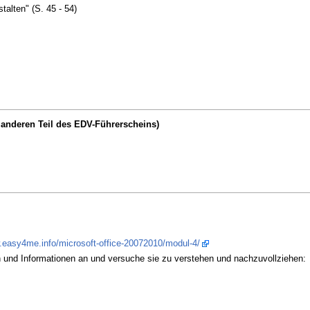
talten" (S. 45 - 54)
anderen Teil des EDV-Führerscheins)
.easy4me.info/microsoft-office-20072010/modul-4/
n und Informationen an und versuche sie zu verstehen und nachzuvollziehen: