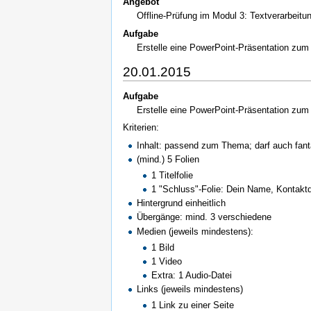
Angebot
Offline-Prüfung im Modul 3: Textverarbeitu
Aufgabe
Erstelle eine PowerPoint-Präsentation zum
20.01.2015
Aufgabe
Erstelle eine PowerPoint-Präsentation zum
Kriterien:
Inhalt: passend zum Thema; darf auch fanta
(mind.) 5 Folien
1 Titelfolie
1 "Schluss"-Folie: Dein Name, Kontaktdat
Hintergrund einheitlich
Übergänge: mind. 3 verschiedene
Medien (jeweils mindestens):
1 Bild
1 Video
Extra: 1 Audio-Datei
Links (jeweils mindestens)
1 Link zu einer Seite