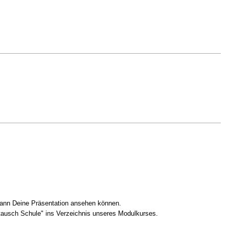
s dann Deine Präsentation ansehen können.
tausch Schule" ins Verzeichnis unseres Modulkurses.