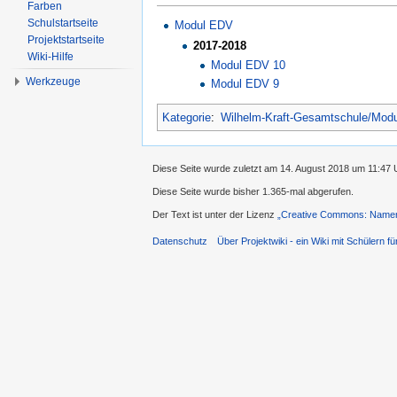
Farben
Schulstartseite
Modul EDV
Projektstartseite
2017-2018
Wiki-Hilfe
Modul EDV 10
Werkzeuge
Modul EDV 9
Kategorie
:
Wilhelm-Kraft-Gesamtschule/Mod
Diese Seite wurde zuletzt am 14. August 2018 um 11:47 
Diese Seite wurde bisher 1.365-mal abgerufen.
Der Text ist unter der Lizenz
„Creative Commons: Namens
Datenschutz
Über Projektwiki - ein Wiki mit Schülern fü