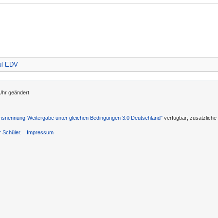
ul EDV
Uhr geändert.
nennung-Weitergabe unter gleichen Bedingungen 3.0 Deutschland"
verfügbar; zusätzlich
r Schüler.
Impressum