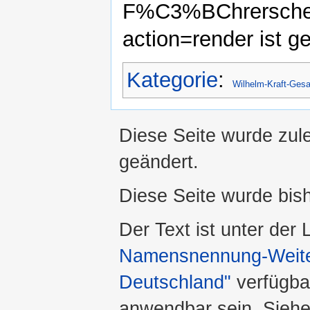
F%C3%BChrerschei
action=render ist ge
Kategorie
:
Wilhelm-Kraft-Ges
Diese Seite wurde zul
geändert.
Diese Seite wurde bis
Der Text ist unter der
Namensnennung-Weiter
Deutschland"
verfügba
anwendbar sein. Sieh