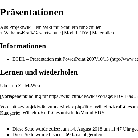
Präsentationen
Aus Projektwiki - ein Wiki mit Schülern für Schüler.
<
Wilhelm-Kraft-Gesamtschule
‎ |
Modul EDV
‎ |
Materialien
Informationen
ECDL – Präsentation mit PowerPoint 2007/10/13
Lernen und wiederholen
Üben im
ZUM-Wiki
:
[Vorlageneinbindung für https://wiki.zum.de/wiki/Vorlage:EDV-F%C3
Von „
https://projektwiki.zum.de/index.php?title=Wilhelm-Kraft-Ges
Kategorie
:
Wilhelm-Kraft-Gesamtschule/Modul EDV
Diese Seite wurde zuletzt am 14. August 2018 um 11:47 Uhr geä
Diese Seite wurde bisher 1.690-mal abgerufen.