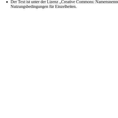
Der Text ist unter der Lizenz
„Creative Commons: Namensnennun
Nutzungsbedingungen
für Einzelheiten.