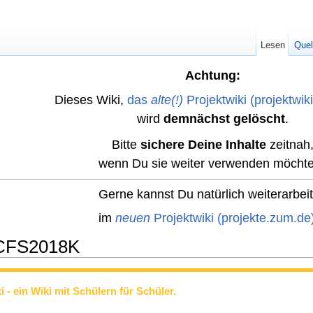
Lesen
Quel
Achtung:
Dieses Wiki,
das
alte(!)
Projektwiki (projektwik
wird
demnächst gelöscht
.
Bitte
sichere Deine Inhalte
zeitnah
wenn Du sie weiter verwenden möchte
Gerne kannst Du natürlich weiterarbei
im
neuen
Projektwiki (projekte.zum.de
NCFS2018K
- ein Wiki mit Schülern für Schüler.