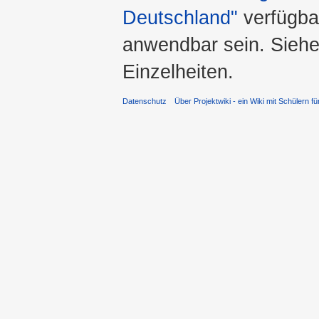
Deutschland"
verfügba
anwendbar sein. Sieh
Einzelheiten.
Datenschutz
Über Projektwiki - ein Wiki mit Schülern fü