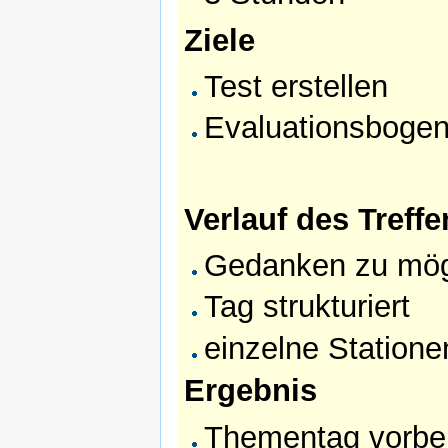
Ziele
Test erstellen
Evaluationsbogen 
Verlauf des Treffe
Gedanken zu mög
Tag strukturiert
einzelne Stationen
Ergebnis
Thementag vorber