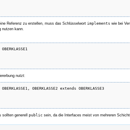
eine Referenz zu erstellen, muss das Schlüsselwort
implements
wie bei Ver
g nutzen kann.
 OBERKLASSE1

Vererbung nutzt:
 OBERKLASSE1, OBERKLASSE2 extends OBERKLASSE3

 sollten generell
public
sein, da die Interfaces meist von mehreren Schich