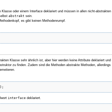
Klasse oder einem Interface deklariert und müssen in allen nicht-abstrakten 
selbst
abstrakt
sein.
Methodenkopf, es gibt keinen Methodenrumpf.
rakten Klasse sehr ähnlich ist, aber hier werden keine Attribute deklariert und
nstruktor zu finden. Zudem sind die Methoden abstrakte Methoden, allerding
lemetieren.
); 
elwort
interface
deklariert.