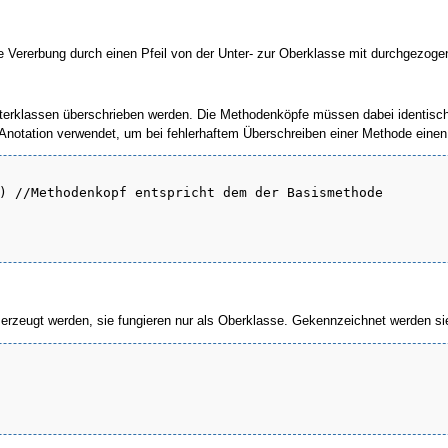
e Vererbung durch einen Pfeil von der Unter- zur Oberklasse mit durchgezogen
erklassen überschrieben werden. Die Methodenköpfe müssen dabei identisch s
Anotation verwendet, um bei fehlerhaftem Überschreiben einer Methode einen 
) //Methodenkopf entspricht dem der Basismethode

erzeugt werden, sie fungieren nur als Oberklasse. Gekennzeichnet werden s