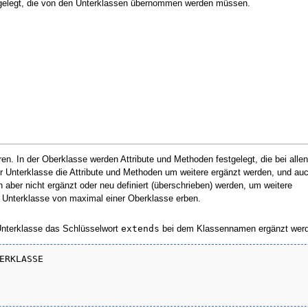
tgelegt, die von den Unterklassen übernommen werden müssen.
ren. In der Oberklasse werden Attribute und Methoden festgelegt, die bei allen
er Unterklasse die Attribute und Methoden um weitere ergänzt werden, und auc
er nicht ergänzt oder neu definiert (überschrieben) werden, um weitere
e Unterklasse von maximal einer Oberklasse erben.
Unterklasse das Schlüsselwort
extends
bei dem Klassennamen ergänzt wer
ERKLASSE
