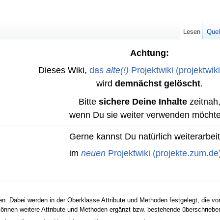
Lesen
Quel
Achtung:
Dieses Wiki,
das
alte(!)
Projektwiki (projektwik
wird
demnächst gelöscht
.
Bitte
sichere Deine Inhalte
zeitnah
wenn Du sie weiter verwenden möchte
Gerne kannst Du natürlich weiterarbei
im
neuen
Projektwiki (projekte.zum.de
en. Dabei werden in der Oberklasse Attribute und Methoden festgelegt, die vo
önnen weitere Attribute und Methoden ergänzt bzw. bestehende überschriebe