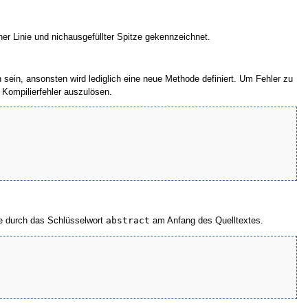
er Linie und nichausgefüllter Spitze gekennzeichnet.
ein, ansonsten wird lediglich eine neue Methode definiert. Um Fehler zu
Kompilierfehler auszulösen.
ie durch das Schlüsselwort
abstract
am Anfang des Quelltextes.