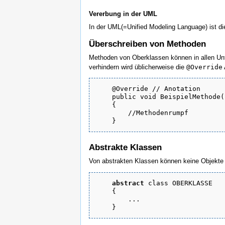
Vererbung in der UML
In der UML(=Unified Modeling Language) ist di
Überschreiben von Methoden
Methoden von Oberklassen können in allen Unt
verhindern wird üblicherweise die
@Override
@Override // Anotation

    public void BeispielMethode(
    {

        //Methodenrumpf

    }
Abstrakte Klassen
Von abstrakten Klassen können keine Objekte 
abstract
 class OBERKLASSE

    {

        ...

    }