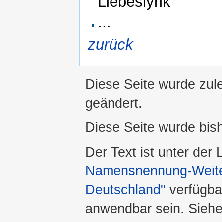
Liebeslyrik
...
zurück
Diese Seite wurde zul
geändert.
Diese Seite wurde bis
Der Text ist unter der
Namensnennung-Weiter
Deutschland"
verfügba
anwendbar sein. Sieh