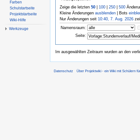
Farben
Zeige die letzten
50
|
100
|
250
|
500
Änderun
Schulstartseite
Kleine Änderungen
ausblenden
| Bots
einbl
Projektstartseite
Nur Änderungen seit
10:40, 7. Aug. 2026
zei
Wiki-Hilfe
Namensraum:
Werkzeuge
Seite:
Im ausgewählten Zeitraum wurden an den verl
Datenschutz
Über Projektwiki - ein Wiki mit Schülern fü