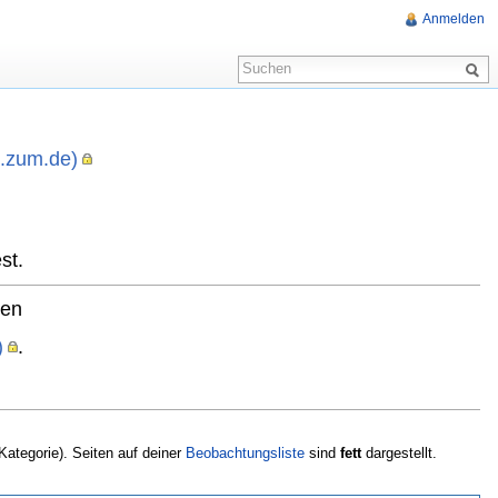
Anmelden
i.zum.de)
,
st.
ten
)
.
 Kategorie). Seiten auf deiner
Beobachtungsliste
sind
fett
dargestellt.