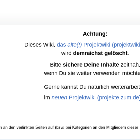
Achtung:
Dieses Wiki,
das
alte(!)
Projektwiki (projektwik
wird
demnächst gelöscht
.
Bitte
sichere Deine Inhalte
zeitnah
wenn Du sie weiter verwenden möchte
Gerne kannst Du natürlich weiterarbei
im
neuen
Projektwiki (projekte.zum.de
n an den verlinkten Seiten auf (bzw. bei Kategorien an den Mitgliedern dieser