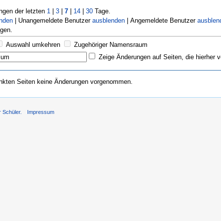
gen der letzten
1
|
3
|
7
|
14
|
30
Tage.
enden
| Unangemeldete Benutzer
ausblenden
| Angemeldete Benutzer
ausblen
gen.
Auswahl umkehren
Zugehöriger Namensraum
Zeige Änderungen auf Seiten, die hierher v
inkten Seiten keine Änderungen vorgenommen.
r Schüler.
Impressum