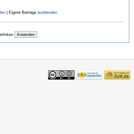
den
| Eigene Beiträge
ausblenden
erlinken