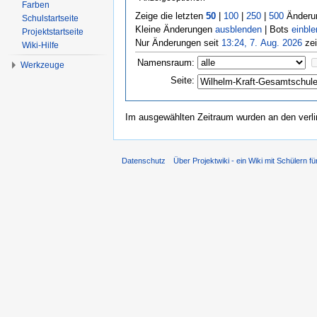
Farben
Zeige die letzten
50
|
100
|
250
|
500
Änderun
Schulstartseite
Kleine Änderungen
ausblenden
| Bots
einbl
Projektstartseite
Nur Änderungen seit
13:24, 7. Aug. 2026
zei
Wiki-Hilfe
Namensraum:
Werkzeuge
Seite:
Im ausgewählten Zeitraum wurden an den verl
Datenschutz
Über Projektwiki - ein Wiki mit Schülern fü