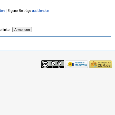
den
| Eigene Beiträge
ausblenden
erlinken