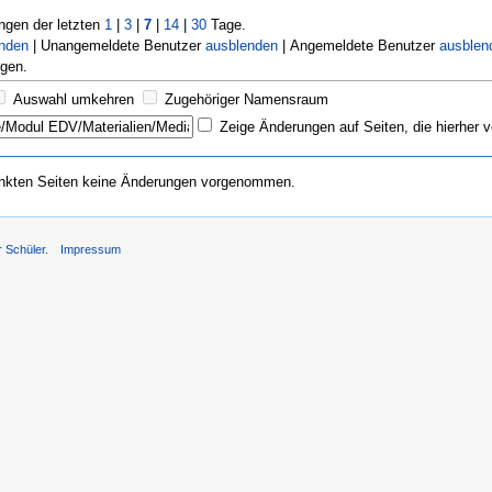
gen der letzten
1
|
3
|
7
|
14
|
30
Tage.
enden
| Unangemeldete Benutzer
ausblenden
| Angemeldete Benutzer
ausblen
gen.
Auswahl umkehren
Zugehöriger Namensraum
Zeige Änderungen auf Seiten, die hierher v
inkten Seiten keine Änderungen vorgenommen.
r Schüler.
Impressum