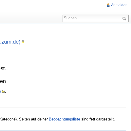
Anmelden
i.zum.de)
,
st.
ten
)
.
 Kategorie). Seiten auf deiner
Beobachtungsliste
sind
fett
dargestellt.