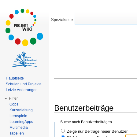
Spezialseite
Hauptseite
Schulen und Projekte
Letzte Änderungen
Hilfen
Oops
Benutzerbeiträge
Kurzanleitung
Wechseln zu:
Navigation
,
Suche
Lernspiele
LearningApps
Suche nach Benutzerbeiträgen
Multimedia
Zeige nur Beiträge neuer Benutzer
Tabellen