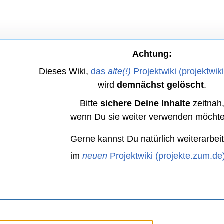
Achtung:
Dieses Wiki,
das
alte(!)
Projektwiki (projektwik
wird
demnächst gelöscht
.
Bitte
sichere Deine Inhalte
zeitnah
wenn Du sie weiter verwenden möchte
Gerne kannst Du natürlich weiterarbei
im
neuen
Projektwiki (projekte.zum.de