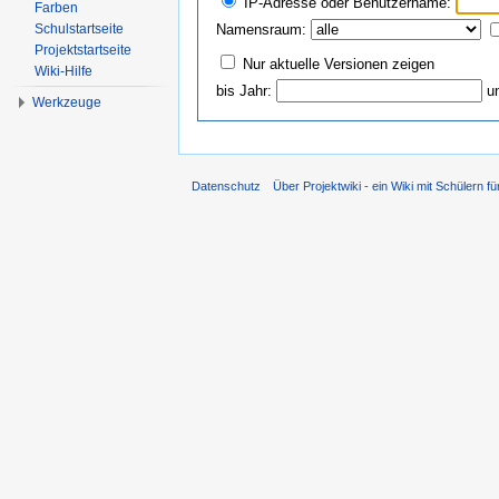
IP-Adresse oder Benutzername:
Farben
Schulstartseite
Namensraum:
Projektstartseite
Nur aktuelle Versionen zeigen
Wiki-Hilfe
bis Jahr:
u
Werkzeuge
Datenschutz
Über Projektwiki - ein Wiki mit Schülern fü