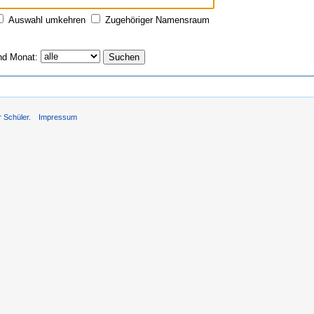
Auswahl umkehren
Zugehöriger Namensraum
nd Monat:
r Schüler.
Impressum