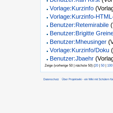
Vorlage:Kurzinfo
(Vorla
Vorlage:Kurzinfo-HTML
Benutzer:Retemirabile
(
Benutzer:Brigitte Grein
Benutzer:Mheusinger
(V
Vorlage:Kurzinfo/Doku
(
Benutzer:Jbaehr
(Vorla
Zeige (vorherige 50 | nächste 50) (
20
|
50
|
100
Datenschutz
Über Projektwiki - ein Wiki mit Schülern fü