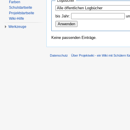
Logbücher
Farben
Schulstartseite
Projektstartseite
bis Jahr:
un
Wiki-Hilfe
Werkzeuge
Keine passenden Einträge.
Datenschutz
Über Projektwiki - ein Wiki mit Schülern fü