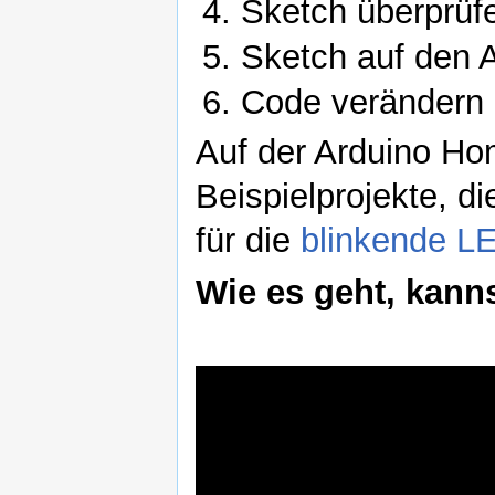
Sketch überprüfe
Sketch auf den 
Code verändern
Auf der Arduino Ho
Beispielprojekte, di
für die
blinkende L
Wie es geht, kann