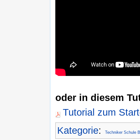
oder in diesem Tut
Tutorial zum Sta
Kategorie
:
Techniker Schule 