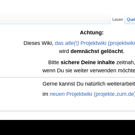
Lesen
Quel
Achtung:
Dieses Wiki,
das
alte(!)
Projektwiki (projektwik
wird
demnächst gelöscht
.
Bitte
sichere Deine Inhalte
zeitnah
wenn Du sie weiter verwenden möchte
Gerne kannst Du natürlich weiterarbei
im
neuen
Projektwiki (projekte.zum.de