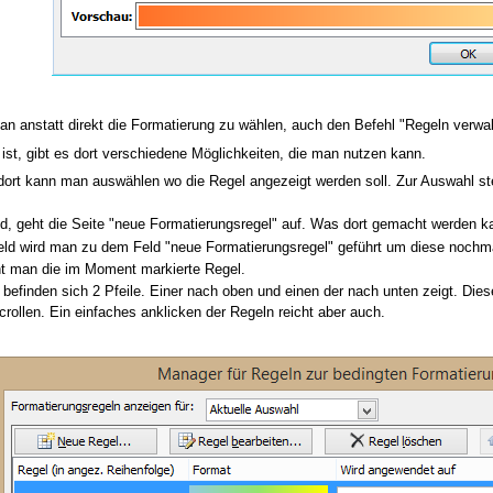
n anstatt direkt die Formatierung zu wählen, auch den Befehl "Regeln verwal
ist, gibt es dort verschiedene Möglichkeiten, die man nutzen kann.
ort kann man auswählen wo die Regel angezeigt werden soll. Zur Auswahl stehe
d, geht die Seite "neue Formatierungsregel" auf. Was dort gemacht werden ka
d wird man zu dem Feld "neue Formatierungsregel" geführt um diese nochmal z
ht man die im Moment markierte Regel.
befinden sich 2 Pfeile. Einer nach oben und einen der nach unten zeigt. Dies
ollen. Ein einfaches anklicken der Regeln reicht aber auch.