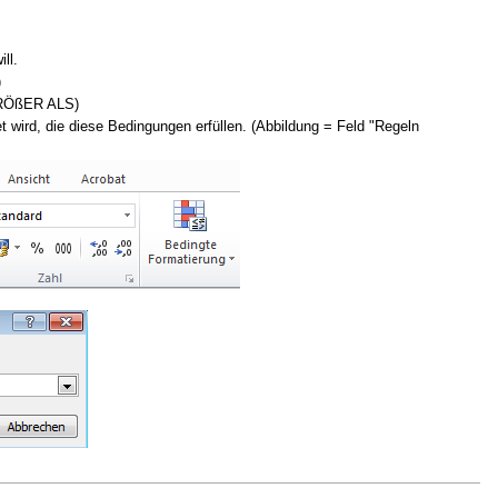
ll.
)
=GRÖßER ALS)
wird, die diese Bedingungen erfüllen. (Abbildung = Feld "Regeln