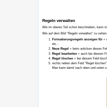
Regeln verwalten
Wie im oberen Teil schon beschrieben, kann ma
Wie auf dem Bild "Regeln verwalten" zu sehen 
Formatierungsregeln anzeigen für
= d
etc...
Neue Regel
= beim anlicken dieses Fel
Regel bearbeiten
= auch bei diesem Fel
Regel löschen
= bei diesem Feld lösc
rechts neben dem Feld "Regel löschen" 
Man kann damit nach oben und unten scr