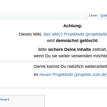
Lesen
Quel
Achtung:
Dieses Wiki,
das
alte(!)
Projektwiki (projektwik
wird
demnächst gelöscht
.
Bitte
sichere Deine Inhalte
zeitnah
wenn Du sie weiter verwenden möchte
Gerne kannst Du natürlich weiterarbei
im
neuen
Projektwiki (projekte.zum.de
rbergen
]