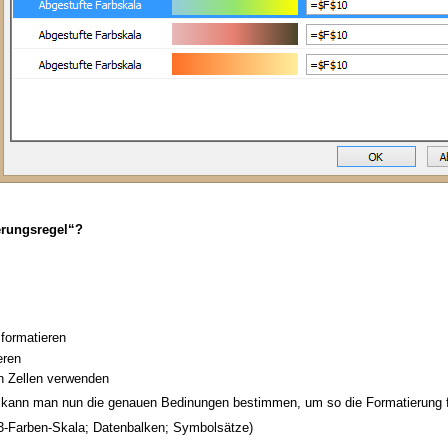
erungsregel“?
 formatieren
eren
en Zellen verwenden
kann man nun die genauen Bedinungen bestimmen, um so die Formatierung 
 3-Farben-Skala; Datenbalken; Symbolsätze)