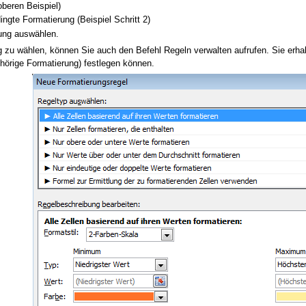
oberen Beispiel)
ngte Formatierung (Beispiel Schritt 2)
ung auswählen.
g zu wählen, können Sie auch den Befehl Regeln verwalten aufrufen. Sie erha
ehörige Formatierung) festlegen können.