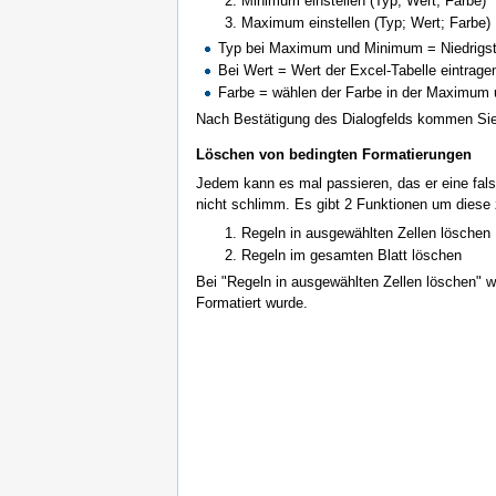
Minimum einstellen (Typ; Wert; Farbe)
Maximum einstellen (Typ; Wert; Farbe)
Typ bei Maximum und Minimum = Niedrigster
Bei Wert = Wert der Excel-Tabelle eintrage
Farbe = wählen der Farbe in der Maximum u
Nach Bestätigung des Dialogfelds kommen Sie z
Löschen von bedingten Formatierungen
Jedem kann es mal passieren, das er eine falsc
nicht schlimm. Es gibt 2 Funktionen um diese 
Regeln in ausgewählten Zellen löschen
Regeln im gesamten Blatt löschen
Bei "Regeln in ausgewählten Zellen löschen" w
Formatiert wurde.