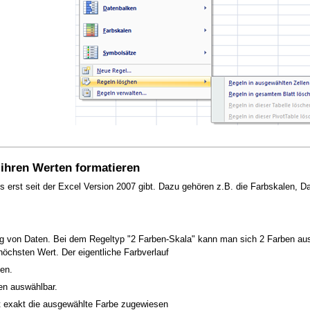
f ihren Werten formatieren
 es erst seit der Excel Version 2007 gibt. Dazu gehören z.B. die Farbskalen,
ung von Daten. Bei dem Regeltyp "2 Farben-Skala" kann man sich 2 Farben aus
höchsten Wert. Der eigentliche Farbverlauf
gen.
n auswählbar.
exakt die ausgewählte Farbe zugewiesen