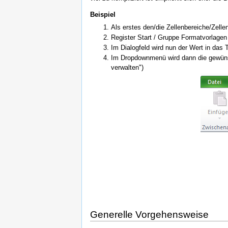
Beispiel
Als erstes den/die Zellenbereiche/Zelle
Register Start / Gruppe Formatvorlage
Im Dialogfeld wird nun der Wert in da
Im Dropdownmenü wird dann die gewünsch
verwalten")
Generelle Vorgehensweise