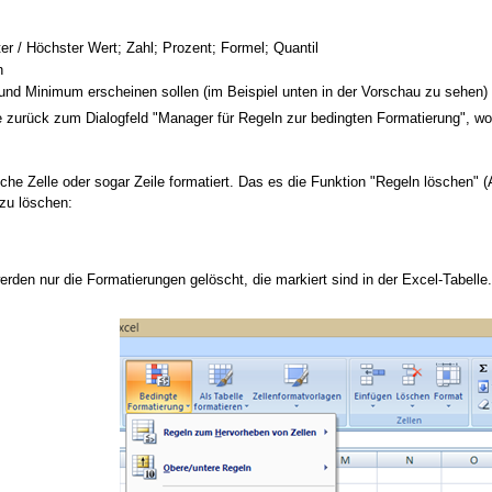
 / Höchster Wert; Zahl; Prozent; Formel; Quantil
n
nd Minimum erscheinen sollen (im Beispiel unten in der Vorschau zu sehen)
urück zum Dialogfeld "Manager für Regeln zur bedingten Formatierung", wo j
he Zelle oder sogar Zeile formatiert. Das es die Funktion "Regeln löschen" (
zu löschen:
erden nur die Formatierungen gelöscht, die markiert sind in der Excel-Tabell