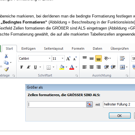
nbereiche markieren, bei der/denen man die bedingte Formatierung festlegen wi
n
„Bedingtes Formatieren“
(Abbildung = Beschreibung in der Funktionsleiste
s Textfeld Zellen formatieren die GRÖßER sind ALS eingetragen (Abbildung 
te Formatierung gewählt, die auf alle markierten Tabellenzellen angewendet 