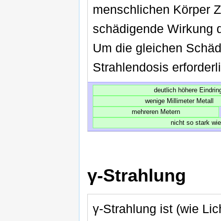
menschlichen Körper Z
schädigende Wirkung de
Um die gleichen Schäde
Strahlendosis erforderl
deutlich höhere Eindring
wenige Millimeter Metall
mehreren Metern
nicht so stark wi
γ-Strahlung
γ-Strahlung ist (wie Li