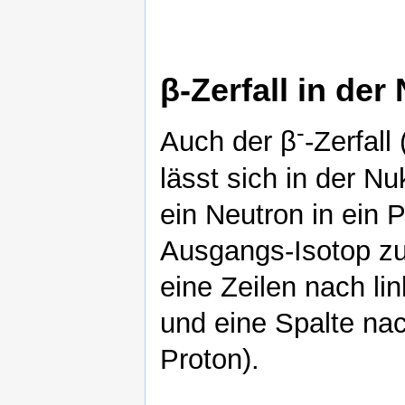
β-Zerfall in der
-
Auch der β
-Zerfall
lässt sich in der Nu
ein Neutron in ein 
Ausgangs-Isotop zu
eine Zeilen nach li
und eine Spalte na
Proton).