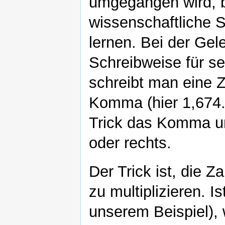
umgegangen wird, bi
wissenschaftliche S
lernen. Bei der Gele
Schreibweise für se
schreibt man eine Z
Komma (hier 1,674.
Trick das Komma um 
oder rechts.
Der Trick ist, die Z
zu multiplizieren. I
unserem Beispiel),