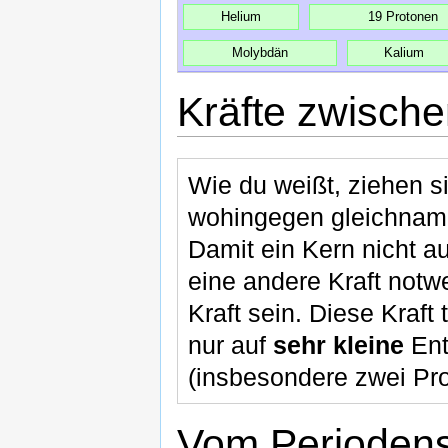
Helium
19 Protonen
Molybdän
Kalium
Kräfte zwisch
Wie du weißt, ziehen 
wohingegen gleichnami
Damit ein Kern nicht a
eine andere Kraft notwe
Kraft sein. Diese Kraft 
nur auf
sehr kleine
Ent
(insbesondere zwei Pro
Vom Periodens