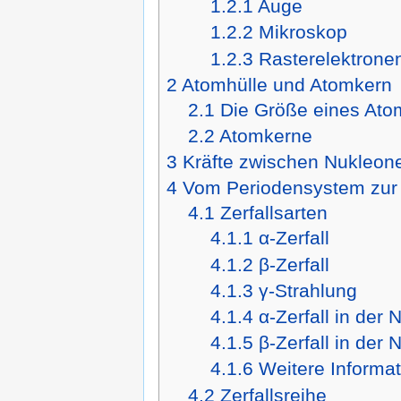
1.2.1
Auge
1.2.2
Mikroskop
1.2.3
Rasterelektrone
2
Atomhülle und Atomkern
2.1
Die Größe eines Ato
2.2
Atomkerne
3
Kräfte zwischen Nukleon
4
Vom Periodensystem zur 
4.1
Zerfallsarten
4.1.1
α-Zerfall
4.1.2
β-Zerfall
4.1.3
γ-Strahlung
4.1.4
α-Zerfall in der 
4.1.5
β-Zerfall in der 
4.1.6
Weitere Informat
4.2
Zerfallsreihe