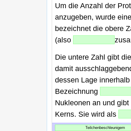
Um die Anzahl der Pro
anzugeben, wurde eine
bezeichnet die obere 
(also
zusa
Die untere Zahl gibt di
damit ausschlaggebend
dessen Lage innerhalb 
Bezeichnung
Nukleonen an und gibt
Kerns. Sie wird als
Teilchenbeschleunigern