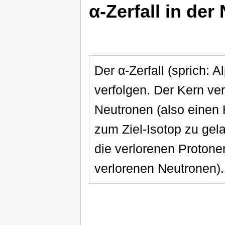
α-Zerfall in der
Der α-Zerfall (sprich: A
verfolgen. Der Kern ver
Neutronen (also einen 
zum Ziel-Isotop zu gel
die verlorenen Protonen
verlorenen Neutronen).