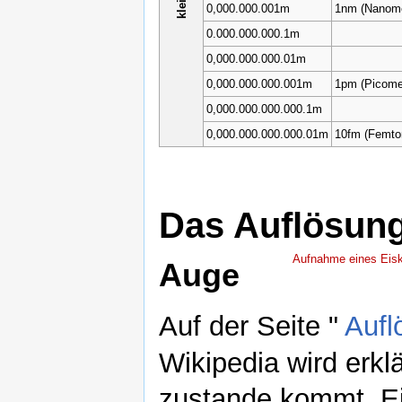
0,000.000.001m
1nm (Nanome
0.000.000.000.1m
0,000.000.000.01m
0,000.000.000.001m
1pm (Picome
0,000.000.000.000.1m
0,000.000.000.000.01m
10fm (Femto
Das Auflösun
Aufnahme eines Eiskr
Auge
Auf der Seite "
Auf
Wikipedia wird erkl
zustande kommt. Ei