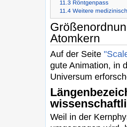
11.3
Röntgenpass
11.4
Weitere medizinisc
Größenordnun
Atomkern
Auf der Seite
"Scal
gute Animation, in
Universum erforsch
Längenbezeic
wissenschaftl
Weil in der Kernphy