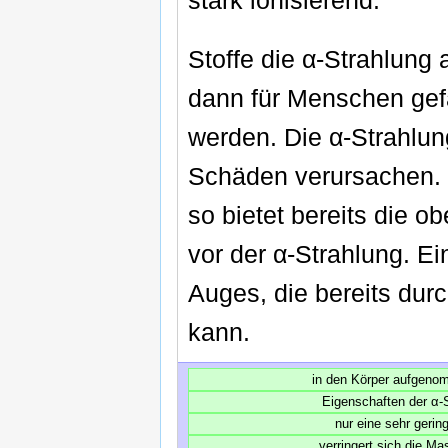
stark ionisierend.
Stoffe die α-Strahlung 
dann für Menschen gefä
werden. Die α-Strahlu
Schäden verursachen. 
so bietet bereits die o
vor der α-Strahlung. E
Auges, die bereits dur
kann.
in den Körper aufgen
Eigenschaften der α-S
nur eine sehr gerin
verringert sich die M