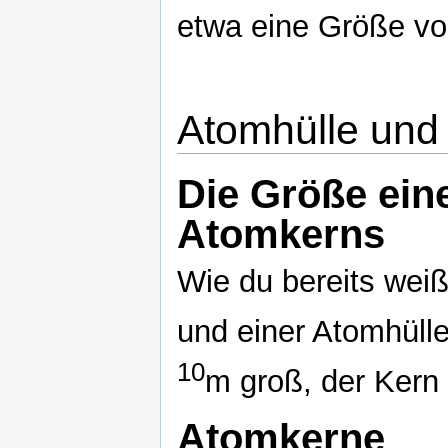
etwa eine Größe vo
Atomhülle und
Die Größe ein
Atomkerns
Wie du bereits wei
und einer Atomhülle
10
m groß, der Kern 
Atomkerne