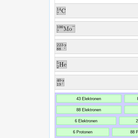
43 Elektronen
88 Elektronen
6 Elektronen
2
6 Protonen
88 