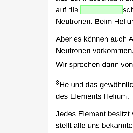
auf die
sch
Neutronen. Beim Heliu
Aber es können auch 
Neutronen vorkommen, z
Wir sprechen dann vo
3
He und das gewöhnli
des Elements Helium.
Jedes Element besitzt
stellt alle uns bekannte