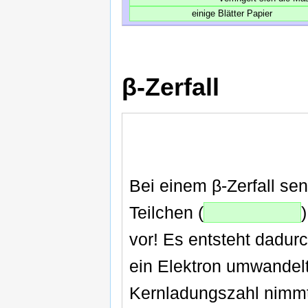
einige Blätter Papier
β-Zerfall
Bei einem β-Zerfall se
Teilchen (
vor! Es entsteht dadurc
ein Elektron umwandelt
Kernladungszahl nimmt