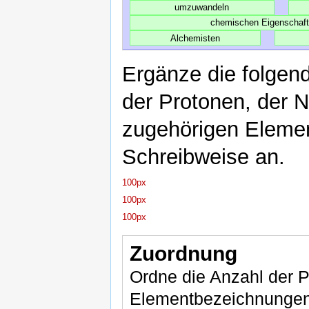
umzuwandeln
chemischen Eigenschaf
Alchemisten
Ergänze die folgen
der Protonen, der 
zugehörigen Elemen
Schreibweise an.
100px
100px
100px
Zuordnung
Ordne die Anzahl der P
Elementbezeichnungen 