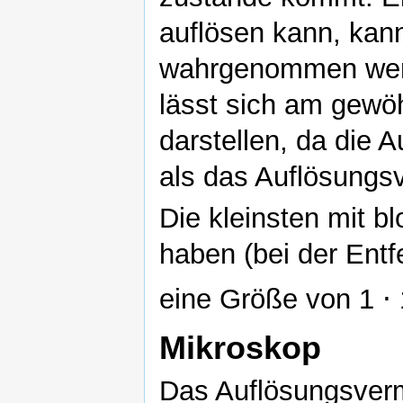
auflösen kann, kann
wahrgenommen werde
lässt sich am gewö
darstellen, da die A
als das Auflösung
Die kleinsten mit 
haben (bei der Entf
eine Größe von 1 ⋅
Mikroskop
Das Auflösungsverm