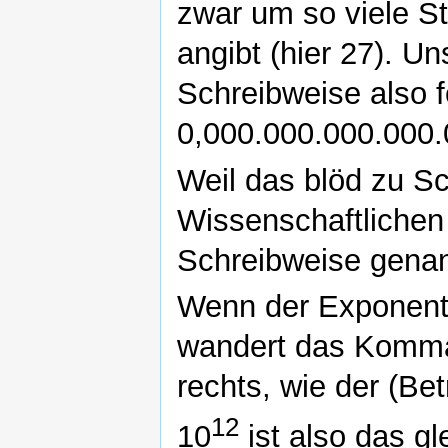
zwar um so viele St
angibt (hier 27). U
Schreibweise also
0,000.000.000.000.
Weil das blöd zu Sch
Wissenschaftlichen
Schreibweise genan
Wenn der Exponent 
wandert das Komma 
rechts, wie der (Be
12
10
ist also das g