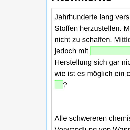
Jahrhunderte lang ver
Stoffen herzustellen. 
nicht zu schaffen. Mittl
jedoch mit
Herstellung sich gar nic
wie ist es möglich ein
?
Alle schwereren chemi
Verwandlung von Wass