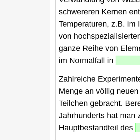
schwereren Kernen ents
Temperaturen, z.B. im 
von hochspezialisierte
ganze Reihe von Elemen
im Normalfall in
Zahlreiche Experimente
Menge an völlig neuen 
Teilchen gebracht. Ber
Jahrhunderts hat man 
Hauptbestandteil des