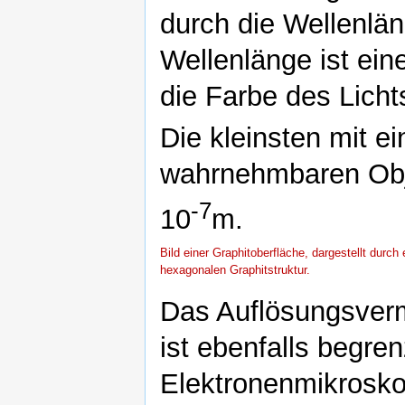
durch die Wellenlän
Wellenlänge ist eine
die Farbe des Lichts
Die kleinsten mit 
wahrnehmbaren Obj
-7
10
m.
Bild einer Graphitoberfläche, dargestellt durc
hexagonalen Graphitstruktur.
Das Auflösungsver
ist ebenfalls begren
Elektronenmikrosk