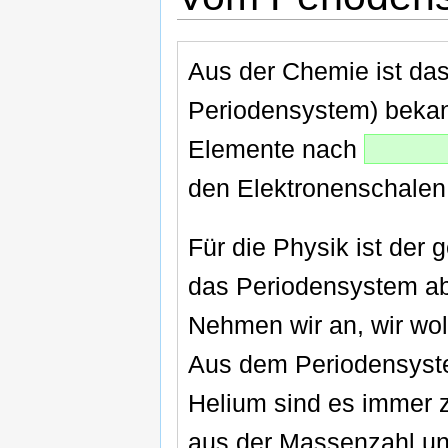
Aus der Chemie ist da
Periodensystem) bekann
Elemente nach
den Elektronenschalen
Für die Physik ist der
das Periodensystem ab
Nehmen wir an, wir wo
Aus dem Periodensyst
Helium sind es immer 
aus der Massenzahl un