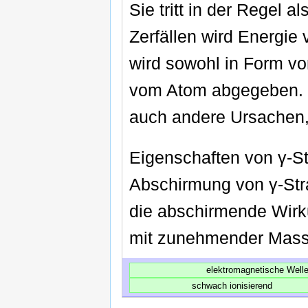
Sie tritt in der Regel a
Zerfällen wird Energi
wird sowohl in Form v
vom Atom abgegeben. Es
auch andere Ursachen,
Eigenschaften von γ-St
Abschirmung von γ-Str
die abschirmende Wirk
mit zunehmender Masse
elektromagnetische Well
schwach ionisierend