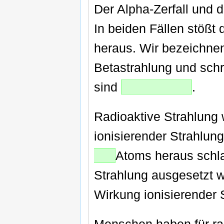
Der Alpha-Zerfall und d
In beiden Fällen stößt
heraus. Wir bezeichnen
Betastrahlung und schr
sind
.
Radioaktive Strahlung 
ionisierender Strahlun
Atoms heraus schl
Strahlung ausgesetzt wi
Wirkung ionisierender 
Menschen haben für radi