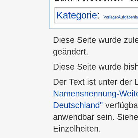
Kategorie
:
Vorlage:Aufgabenb
Diese Seite wurde zule
geändert.
Diese Seite wurde bis
Der Text ist unter der
Namensnennung-Weiter
Deutschland"
verfügba
anwendbar sein. Sieh
Einzelheiten.