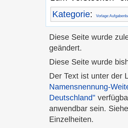
Kategorie
:
Vorlage:Aufgabenb
Diese Seite wurde zule
geändert.
Diese Seite wurde bis
Der Text ist unter der
Namensnennung-Weiter
Deutschland"
verfügba
anwendbar sein. Sieh
Einzelheiten.