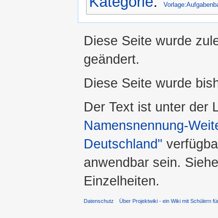
Kategorie
:
Vorlage:Aufgabenb
Diese Seite wurde zul
geändert.
Diese Seite wurde bis
Der Text ist unter der
Namensnennung-Weiter
Deutschland"
verfügba
anwendbar sein. Sieh
Einzelheiten.
Datenschutz
Über Projektwiki - ein Wiki mit Schülern fü