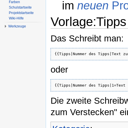
im
neuen
Pro
Farben
Schulstartseite
Projektstartseite
Vorlage:Tipps
Wiki-Hilfe
Werkzeuge
Wechseln zu:
Navigation
,
Suche
Das Schreibt man:
{{Tipps|Nummer des Tipps|Text zu
oder
{{Tipps|Nummer des Tipps|1=Text 
Die zweite Schreib
zum Verstecken" ein