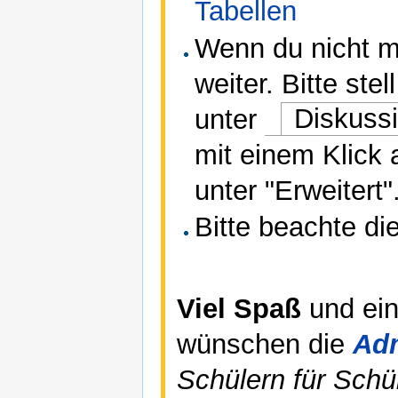
Tabellen
Wenn du nicht me
weiter. Bitte st
unter
Diskuss
mit einem Klick
unter "Erweitert"
Bitte beachte di
Viel Spaß
und ei
wünschen die
Ad
Schülern für Schül