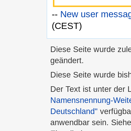
--
New user messa
(CEST)
Diese Seite wurde zul
geändert.
Diese Seite wurde bis
Der Text ist unter der
Namensnennung-Weiter
Deutschland"
verfügba
anwendbar sein. Sieh