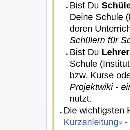
Bist Du
Schüle
Deine Schule (I
deren Unterric
Schülern für Sc
Bist Du
Lehrer
Schule (Institu
bzw. Kurse ode
Projektwiki - e
nutzt.
Die wichtigsten H
Kurzanleitung