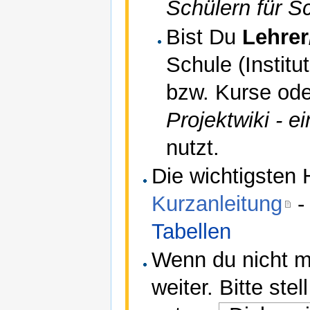
Schülern für Sc
Bist Du
Lehrer
Schule (Institu
bzw. Kurse ode
Projektwiki - e
nutzt.
Die wichtigsten H
Kurzanleitung
Tabellen
Wenn du nicht me
weiter. Bitte st