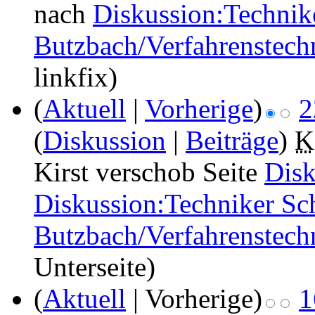
nach
Diskussion:Technik
Butzbach/Verfahrenstechn
linkfix)
(
Aktuell
|
Vorherige
)
2
(
Diskussion
|
Beiträge
)
‎
K
Kirst verschob Seite
Disk
Diskussion:Techniker Sc
Butzbach/Verfahrenstechn
Unterseite)
(
Aktuell
| Vorherige)
1