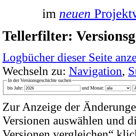
im
neuen
Projektw
Tellerfilter: Versions
Logbücher dieser Seite anz
Wechseln zu:
Navigation
,
S
In der Versionsgeschichte suchen
bis Jahr:
und Monat:
Zur Anzeige der Änderungen
Versionen auswählen und di
Versionen vergleichen“ klic