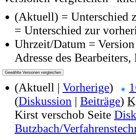
(Aktuell) = Unterschied z
= Unterschied zur vorher
Uhrzeit/Datum = Version 
Adresse des Bearbeiters
(Aktuell |
Vorherige
)
1
(
Diskussion
|
Beiträge
)
‎
K
Kirst verschob Seite
Disk
Butzbach/Verfahrenstechn