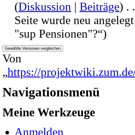
(
Diskussion
|
Beiträge
)
‎
. 
Seite wurde neu angelegt
"sup Pensionen"?“)
Von
„
https://projektwiki.zum.d
Navigationsmenü
Meine Werkzeuge
Anmelden