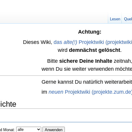
Lesen
Quel
Achtung:
Dieses Wiki,
das
alte(!)
Projektwiki (projektwik
wird
demnächst gelöscht
.
Bitte
sichere Deine Inhalte
zeitnah
wenn Du sie weiter verwenden möchte
Gerne kannst Du natürlich weiterarbei
im
neuen
Projektwiki (projekte.zum.de
ichte
d Monat: