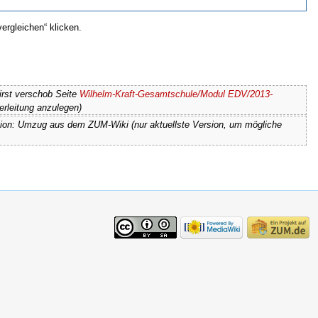
ergleichen“ klicken.
Kirst verschob Seite
Wilhelm-Kraft-Gesamtschule/Modul EDV/2013-
erleitung anzulegen)
sion: Umzug aus dem ZUM-Wiki (nur aktuellste Version, um mögliche