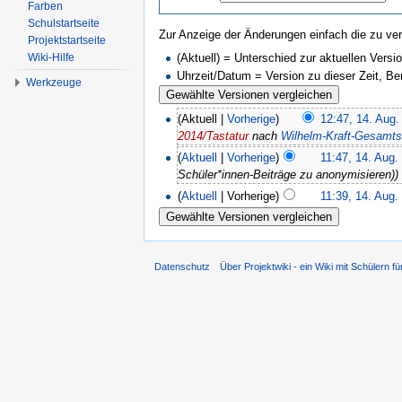
Farben
Schulstartseite
Zur Anzeige der Änderungen einfach die zu ver
Projektstartseite
(Aktuell) = Unterschied zur aktuellen Versi
Wiki-Hilfe
Uhrzeit/Datum = Version zu dieser Zeit, B
Werkzeuge
(Aktuell |
Vorherige
)
12:47, 14. Aug.
2014/Tastatur
nach
Wilhelm-Kraft-Gesamts
(
Aktuell
|
Vorherige
)
11:47, 14. Aug.
Schüler*innen-Beiträge zu anonymisieren))
(
Aktuell
| Vorherige)
11:39, 14. Aug.
Datenschutz
Über Projektwiki - ein Wiki mit Schülern fü