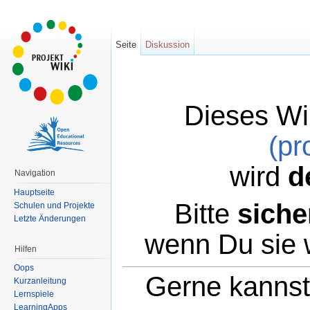
Seite
Diskussion
Dieses Wi
(pr
wird
d
Navigation
Hauptseite
Bitte
siche
Schulen und Projekte
Letzte Änderungen
wenn Du sie 
Hilfen
Oops
Gerne kannst 
Kurzanleitung
Lernspiele
LearningApps