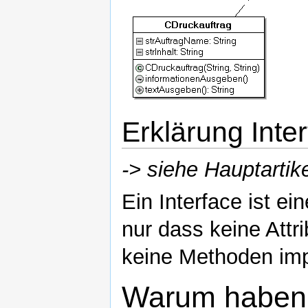
Erklärung Inter
-> siehe Hauptartik
Ein Interface ist ei
nur dass keine Attr
keine Methoden imp
Warum haben w